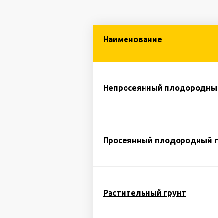
Наименование
Непросеянный
плодородный
Просеянный
плодородный г
Растительный грунт