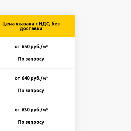
Цена указана с НДС, без
доставки
от 650 руб./м³
По запросу
от 640 руб./м³
По запросу
от 630 руб./м³
По запросу