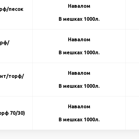
Навалом
орф/песок
В мешках 1000л.
Навалом
орф/
В мешках 1000л.
Навалом
унт/торф/
В мешках 1000л.
Навалом
орф 70/30)
В мешках 1000л.