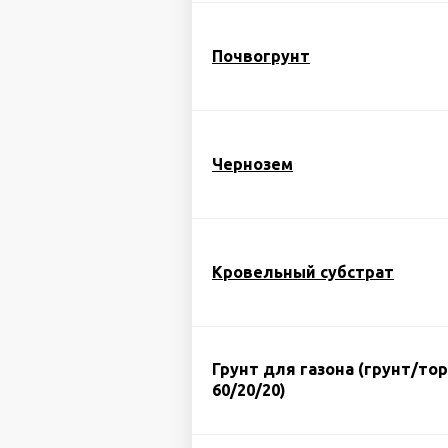
Почвогрунт
Чернозем
Кровельный субстрат
Грунт для газона (грунт/то
60/20/20)